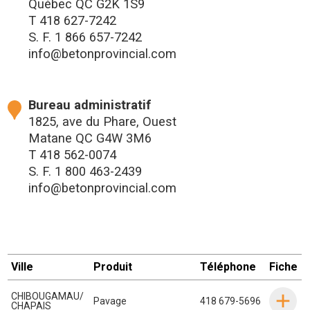
Québec QC G2K 1S9
T
418 627-7242
S. F.
1 866 657-7242
info@betonprovincial.com
Bureau administratif
1825, ave du Phare, Ouest
Matane QC G4W 3M6
T
418 562-0074
S. F.
1 800 463-2439
info@betonprovincial.com
Ville
Produit
Téléphone
Fiche
CHIBOUGAMAU/
Pavage
418 679-5696
CHAPAIS