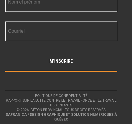
POLITIQUE DE CONFIDENTIALITÉ
RAPPORT SUR LA LUTTE CONTRE LE TRAVAIL FORCÉ ET LE TRAVAIL
DES ENFANTS
© 2026. BÉTON PROVINCIAL. TOUS DROITS RÉSERVÉS
SAFRAN.CA / DESIGN GRAPHIQUE ET SOLUTION NUMÉRIQUES À
QUÉBEC