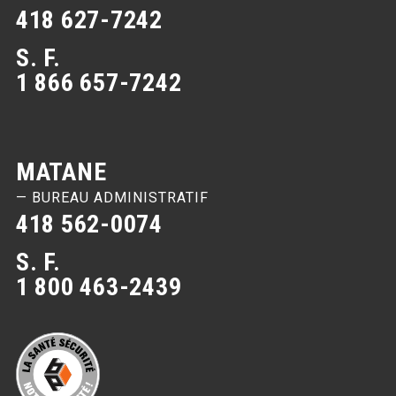
418 627-7242
S. F.
1 866 657-7242
MATANE
— BUREAU ADMINISTRATIF
418 562-0074
S. F.
1 800 463-2439