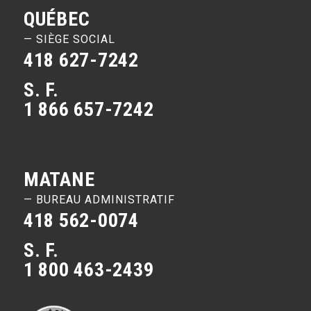
QUÉBEC
— SIÈGE SOCIAL
418 627-7242
S. F.
1 866 657-7242
MATANE
— BUREAU ADMINISTRATIF
418 562-0074
S. F.
1 800 463-2439