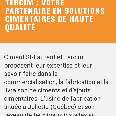
TERCIM­ : VOTRE
PARTENAIRE EN SOLUTIONS
CIMENTAIRES DE HAUTE
QUALITÉ
Ciment St-Laurent et Tercim
proposent leur expertise et leur
savoir-faire dans la
commercialisation, la fabrication et la
livraison de ciments et d’ajouts
cimentaires. L’usine de fabrication
située à Joliette (Québec) et son
réseau de terminaux installés au