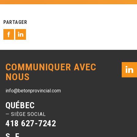
PARTAGER
COMMUNIQUER AVEC
NOUS
info@betonprovincial.com
QUÉBEC
— SIÈGE SOCIAL
418 627-7242
S. F.