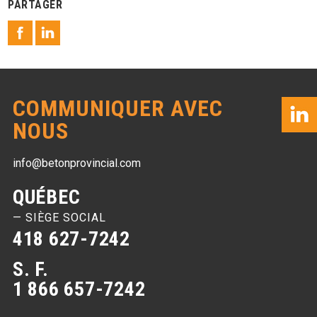
PARTAGER
COMMUNIQUER AVEC
NOUS
info@betonprovincial.com
QUÉBEC
— SIÈGE SOCIAL
418 627-7242
S. F.
1 866 657-7242