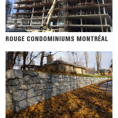
ROUGE CONDOMINIUMS MONTRÉAL