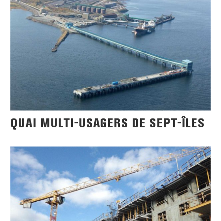
QUAI MULTI-USAGERS DE SEPT-ÎLES