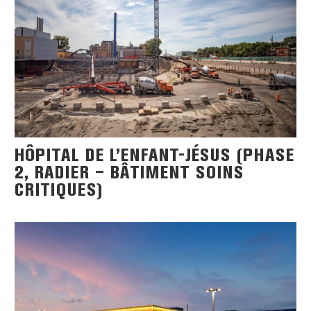
HÔPITAL DE L’ENFANT-JÉSUS (PHASE
2, RADIER – BÂTIMENT SOINS
CRITIQUES)