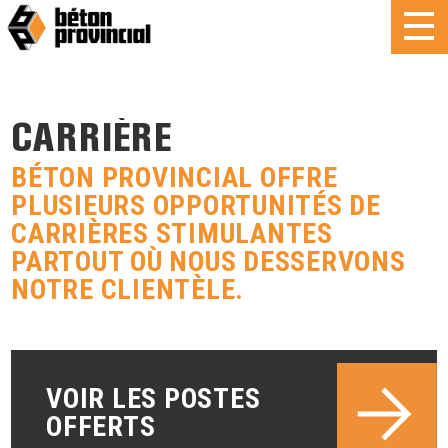
CARRIÈRE
BÉTON PROVINCIAL OFFRE
PLUSIEURS OPPORTUNITÉS DE
CARRIÈRES STIMULANTES
PARTOUT OÙ NOUS DESSERVONS
NOTRE CLIENTÈLE.
VOIR LES POSTES
OFFERTS