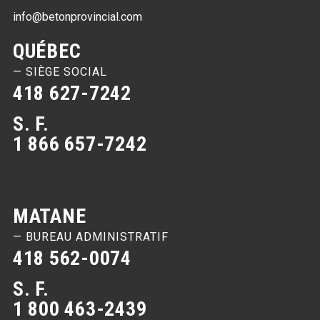
info@betonprovincial.com
QUÉBEC
— SIÈGE SOCIAL
418 627-7242
S. F.
1 866 657-7242
MATANE
— BUREAU ADMINISTRATIF
418 562-0074
S. F.
1 800 463-2439