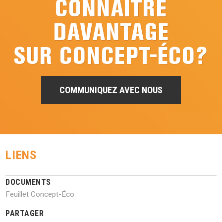
CONNAÎTRE
DAVANTAGE
SUR CONCEPT-ÉCO?
COMMUNIQUEZ AVEC NOUS
LIENS
DOCUMENTS
Feuillet Concept-Éco
PARTAGER