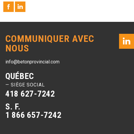
COMMUNIQUER AVEC
NOUS
info@betonprovincial.com
QUÉBEC
— SIÈGE SOCIAL
418 627-7242
S. F.
1 866 657-7242