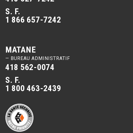
S. F.
1 866 657-7242
MATANE
— BUREAU ADMINISTRATIF
418 562-0074
S. F.
1 800 463-2439