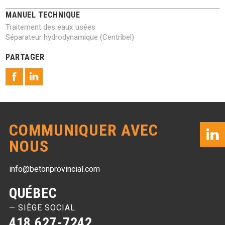
MANUEL TECHNIQUE
Traitement des eaux usées
Séparateur hydrodynamique (Centribel)
PARTAGER
COMMUNIQUER AVEC
NOUS
info@betonprovincial.com
QUÉBEC
— SIÈGE SOCIAL
418 627-7242