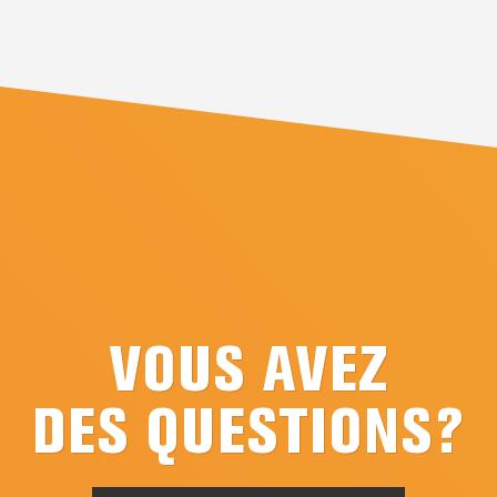
VOUS AVEZ
DES QUESTIONS?