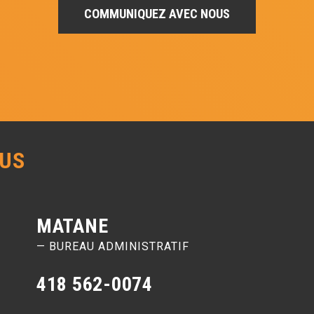
COMMUNIQUEZ AVEC NOUS
US
MATANE
— BUREAU ADMINISTRATIF
418 562-0074