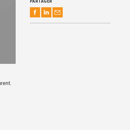
PARTAGER
rent.