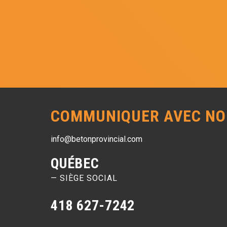
COMMUNIQUER AVEC NO
info@betonprovincial.com
QUÉBEC
— SIÈGE SOCIAL
418 627-7242