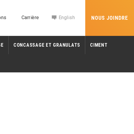
ons
Carrière
English
NOUS JOINDRE
GE
CONCASSAGE ET GRANULATS
CIMENT