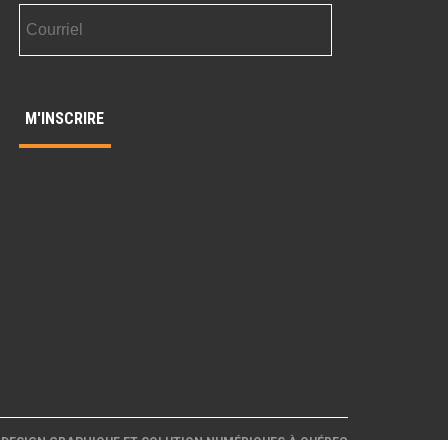
 DESIGN GRAPHIQUE ET SOLUTION NUMÉRIQUES À QUÉBEC