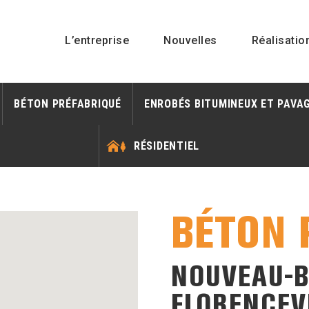
L’entreprise
Nouvelles
Réalisatio
BÉTON PRÉFABRIQUÉ
ENROBÉS BITUMINEUX ET PAVA
RÉSIDENTIEL
BÉTON 
NOUVEAU-
FLORENCEV