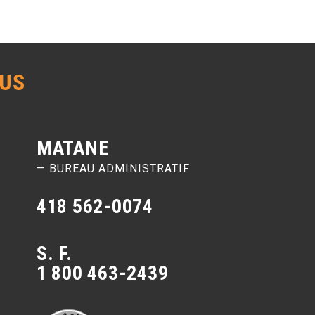
US
MATANE
— BUREAU ADMINISTRATIF
418 562-0074
S. F.
1 800 463-2439