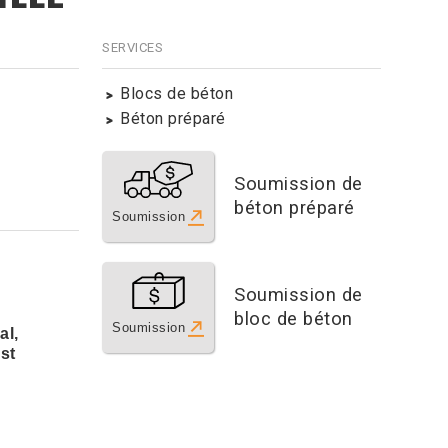
SERVICES
Blocs de béton
Béton préparé
Soumission de
béton préparé
Soumission
Soumission de
bloc de béton
Soumission
al,
st