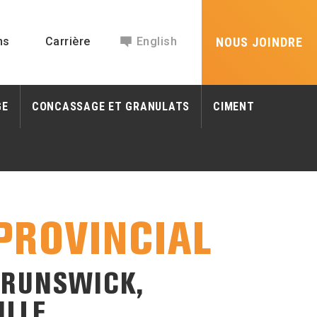
ns
Carrière
English
NOUS JOINDRE
GE
CONCASSAGE ET GRANULATS
CIMENT
PROVINCIAL
BRUNSWICK,
ILLE