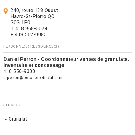
240, route 138 Ouest
Havre-St-Pierre QC
G0G 1P0
T
418 968-0074
F
418 562-0085
PERSONNE(S) RESSOURCE(S)
Daniel Perron - Coordonnateur ventes de granulats,
inventaire et concassage
418 556-9333
d.perron@betonprovincial.com
SERVICES
Granulat