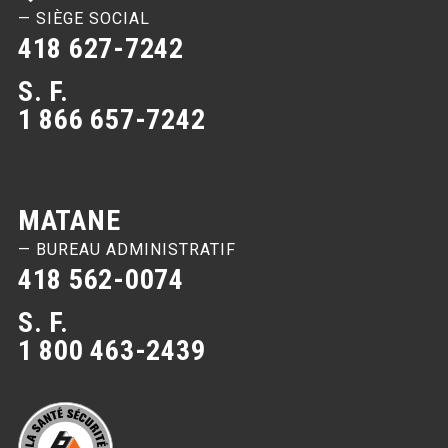
— SIÈGE SOCIAL
418 627-7242
S. F.
1 866 657-7242
MATANE
— BUREAU ADMINISTRATIF
418 562-0074
S. F.
1 800 463-2439