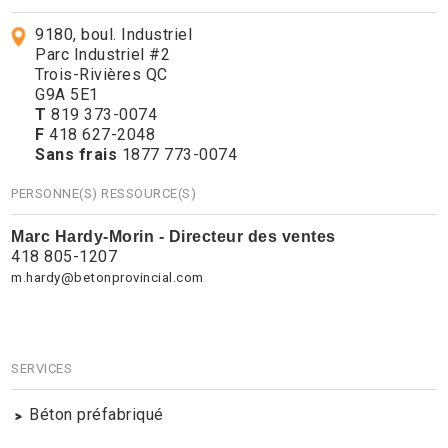
9180, boul. Industriel
Parc Industriel #2
Trois-Rivières QC
G9A 5E1
T
819 373-0074
F
418 627-2048
Sans frais
1877 773-0074
PERSONNE(S) RESSOURCE(S)
Marc Hardy-Morin - Directeur des ventes
418 805-1207
m.hardy@betonprovincial.com
SERVICES
Béton préfabriqué