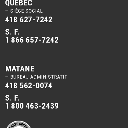
QUÉBEC
— SIÈGE SOCIAL
418 627-7242
S. F.
1 866 657-7242
MATANE
— BUREAU ADMINISTRATIF
418 562-0074
S. F.
1 800 463-2439