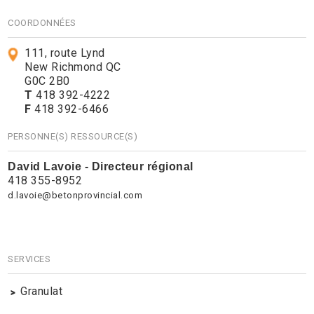
COORDONNÉES
111, route Lynd
New Richmond QC
G0C 2B0
T
418 392-4222
F
418 392-6466
PERSONNE(S) RESSOURCE(S)
David Lavoie - Directeur régional
418 355-8952
d.lavoie@betonprovincial.com
SERVICES
Granulat