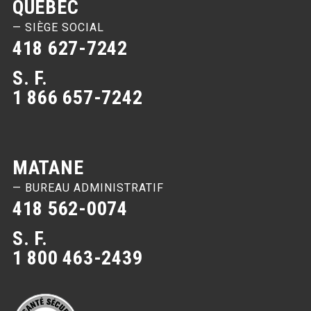
QUÉBEC
— SIÈGE SOCIAL
418 627-7242
S. F.
1 866 657-7242
MATANE
— BUREAU ADMINISTRATIF
418 562-0074
S. F.
1 800 463-2439