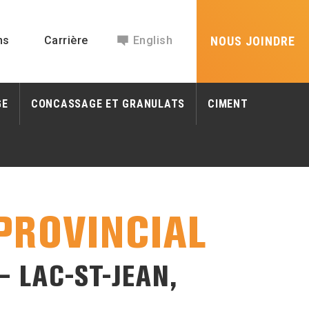
ns
Carrière
English
NOUS JOINDRE
GE
CONCASSAGE ET GRANULATS
CIMENT
PROVINCIAL
 LAC-ST-JEAN,