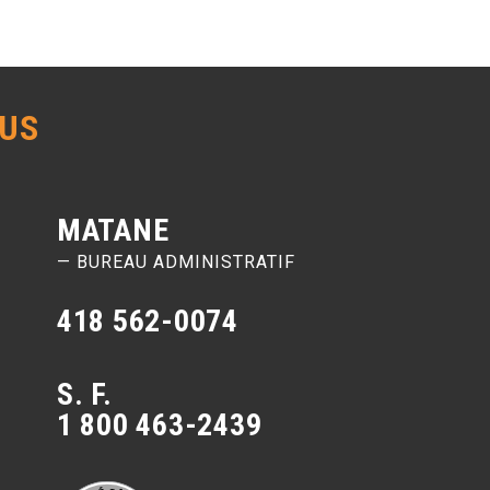
US
MATANE
— BUREAU ADMINISTRATIF
418 562-0074
S. F.
1 800 463-2439