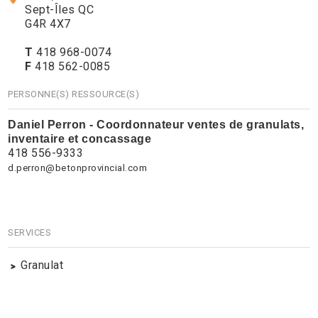
Sept-Îles QC
G4R 4X7
T
418 968-0074
F
418 562-0085
PERSONNE(S) RESSOURCE(S)
Daniel Perron - Coordonnateur ventes de granulats,
inventaire et concassage
418 556-9333
d.perron@betonprovincial.com
SERVICES
Granulat