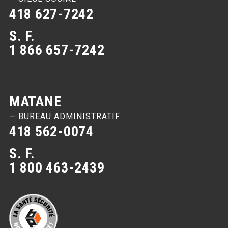
418 627-7242
S. F.
1 866 657-7242
MATANE
— BUREAU ADMINISTRATIF
418 562-0074
S. F.
1 800 463-2439