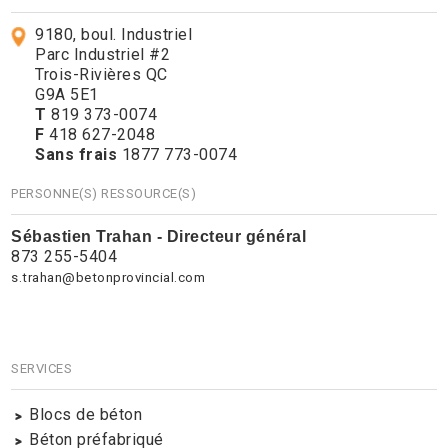
9180, boul. Industriel
Parc Industriel #2
Trois-Rivières QC
G9A 5E1
T
819 373-0074
F
418 627-2048
Sans frais
1877 773-0074
PERSONNE(S) RESSOURCE(S)
Sébastien Trahan - Directeur général
873 255-5404
s.trahan@betonprovincial.com
SERVICES
Blocs de béton
Béton préfabriqué