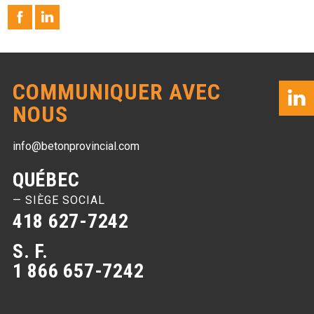
COMMUNIQUER AVEC
NOUS
info@betonprovincial.com
QUÉBEC
— SIÈGE SOCIAL
418 627-7242
S. F.
1 866 657-7242