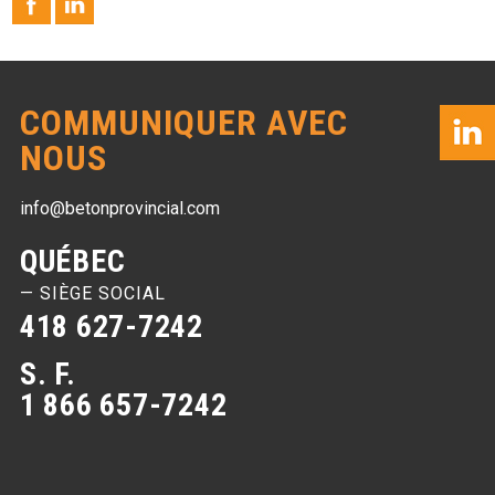
COMMUNIQUER AVEC
NOUS
info@betonprovincial.com
QUÉBEC
— SIÈGE SOCIAL
418 627-7242
S. F.
1 866 657-7242