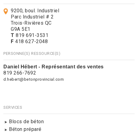
9200, boul. Industriel
Parc Industriel # 2
Trois-Rivières QC
G9A 5E1
T
819 691-3531
F
418 627-2048
PERSONNE(S) RESSOURCE(S)
Daniel Hébert - Représentant des ventes
819 266-7692
d.hebert@betonprovincial.com
SERVICES
Blocs de béton
Béton préparé