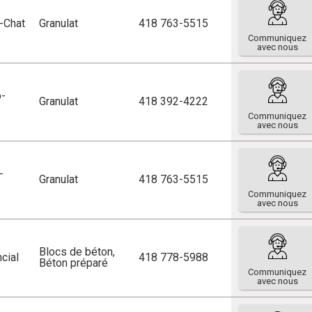
p-Chat
Granulat
418 763-5515
Communiquez
avec nous
p-
Granulat
418 392-4222
Communiquez
avec nous
-
Granulat
418 763-5515
Communiquez
avec nous
Blocs de béton
,
cial
418 778-5988
Béton préparé
Communiquez
avec nous