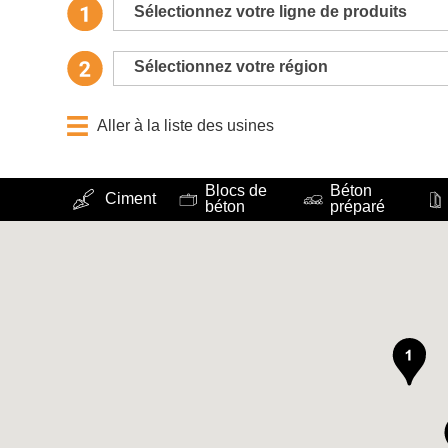
Sélectionnez votre ligne de produits
Sélectionnez votre région
Aller à la liste des usines
Blocs de
Béton
Ciment
béton
préparé