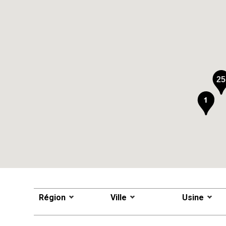
25
Région
Ville
Usine