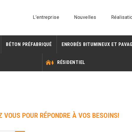
L’entreprise
Nouvelles
Réalisati
BÉTON PRÉFABRIQUÉ
ENROBÉS BITUMINEUX ET PAVA
RÉSIDENTIEL
Z VOUS POUR RÉPONDRE À VOS BESOINS!