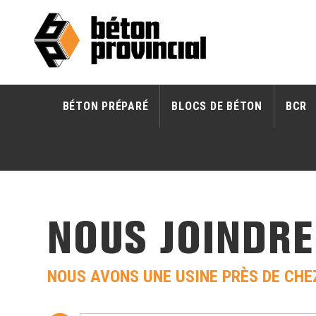
BÉTON PRÉPARÉ
BLOCS DE BÉTON
BCR
NOUS JOINDRE
NOUS AVONS UNE USINE PRÈS DE CHE