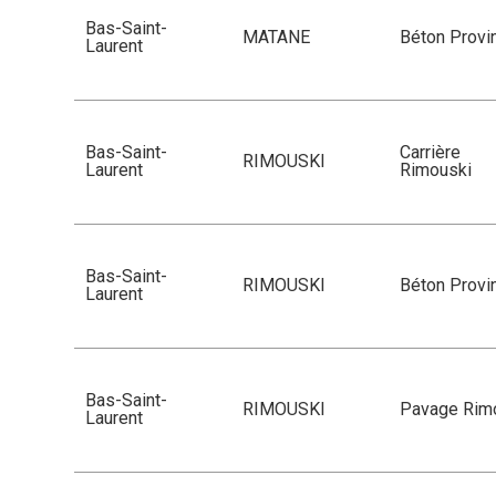
Bas-Saint-
MATANE
Béton Provin
Laurent
Bas-Saint-
Carrière
RIMOUSKI
Laurent
Rimouski
Bas-Saint-
RIMOUSKI
Béton Provin
Laurent
Bas-Saint-
RIMOUSKI
Pavage Rim
Laurent