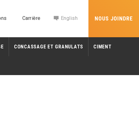
ons
Carrière
English
NOUS JOINDRE
GE
CONCASSAGE ET GRANULATS
CIMENT