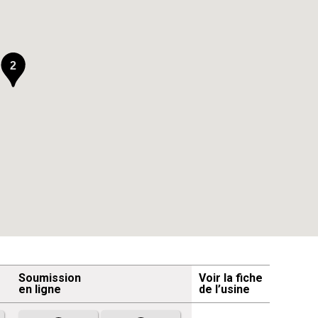
2
Soumission
Voir la fiche
en ligne
de l’usine