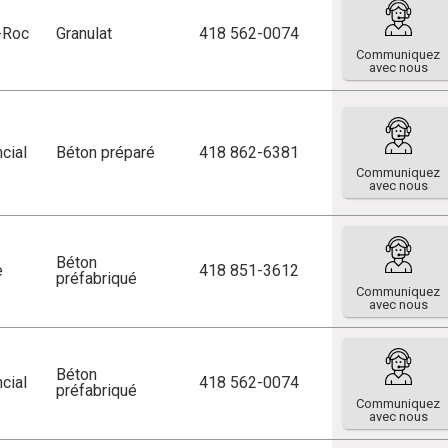
r-Roc
Granulat
418 562-0074
Communiquez
avec nous
cial
Béton préparé
418 862-6381
Communiquez
avec nous
Béton
e
418 851-3612
préfabriqué
Communiquez
avec nous
Béton
cial
418 562-0074
préfabriqué
Communiquez
avec nous