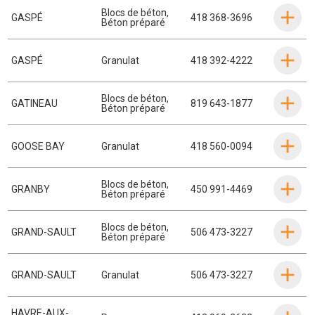
Blocs de béton
,
GASPÉ
418 368-3696
Béton préparé
GASPÉ
Granulat
418 392-4222
Blocs de béton
,
GATINEAU
819 643-1877
Béton préparé
GOOSE BAY
Granulat
418 560-0094
Blocs de béton
,
GRANBY
450 991-4469
Béton préparé
Blocs de béton
,
GRAND-SAULT
506 473-3227
Béton préparé
GRAND-SAULT
Granulat
506 473-3227
HAVRE-AUX-