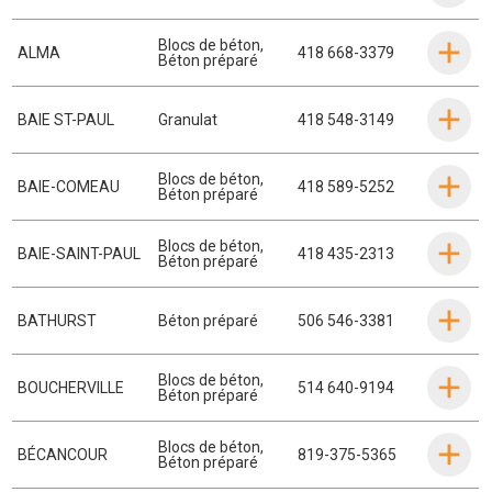
Blocs de béton
,
ALMA
418 668-3379
Béton préparé
BAIE ST-PAUL
Granulat
418 548-3149
Blocs de béton
,
BAIE-COMEAU
418 589-5252
Béton préparé
Blocs de béton
,
BAIE-SAINT-PAUL
418 435-2313
Béton préparé
BATHURST
Béton préparé
506 546-3381
Blocs de béton
,
BOUCHERVILLE
514 640-9194
Béton préparé
Blocs de béton
,
BÉCANCOUR
819-375-5365
Béton préparé