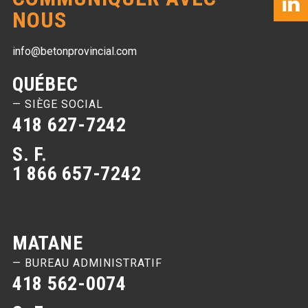
NOUS
info@betonprovincial.com
QUÉBEC
— SIÈGE SOCIAL
418 627-7242
S. F.
1 866 657-7242
MATANE
— BUREAU ADMINISTRATIF
418 562-0074