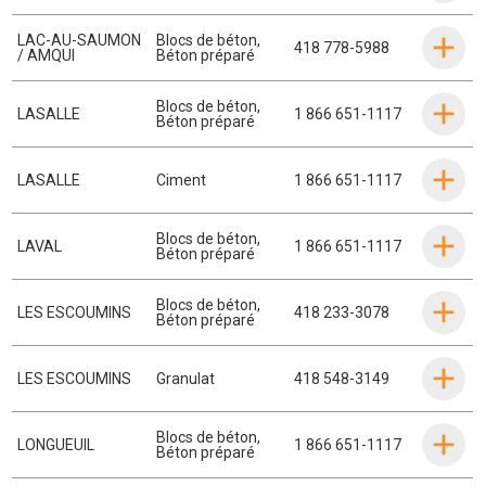
LAC-AU-SAUMON
Blocs de béton
,
418 778-5988
/ AMQUI
Béton préparé
Blocs de béton
,
LASALLE
1 866 651-1117
Béton préparé
LASALLE
Ciment
1 866 651-1117
Blocs de béton
,
LAVAL
1 866 651-1117
Béton préparé
Blocs de béton
,
LES ESCOUMINS
418 233-3078
Béton préparé
LES ESCOUMINS
Granulat
418 548-3149
Blocs de béton
,
LONGUEUIL
1 866 651-1117
Béton préparé