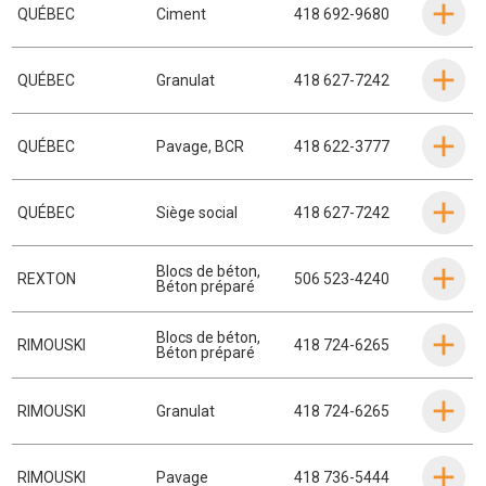
QUÉBEC
Ciment
418 692-9680
QUÉBEC
Granulat
418 627-7242
QUÉBEC
Pavage
,
BCR
418 622-3777
QUÉBEC
Siège social
418 627-7242
Blocs de béton
,
REXTON
506 523-4240
Béton préparé
Blocs de béton
,
RIMOUSKI
418 724-6265
Béton préparé
RIMOUSKI
Granulat
418 724-6265
RIMOUSKI
Pavage
418 736-5444