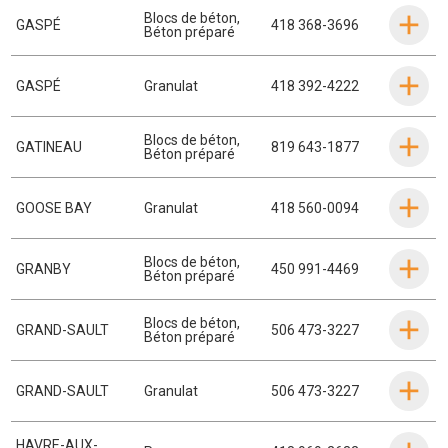
Blocs de béton
,
GASPÉ
418 368-3696
Béton préparé
GASPÉ
Granulat
418 392-4222
Blocs de béton
,
GATINEAU
819 643-1877
Béton préparé
GOOSE BAY
Granulat
418 560-0094
Blocs de béton
,
GRANBY
450 991-4469
Béton préparé
Blocs de béton
,
GRAND-SAULT
506 473-3227
Béton préparé
GRAND-SAULT
Granulat
506 473-3227
HAVRE-AUX-