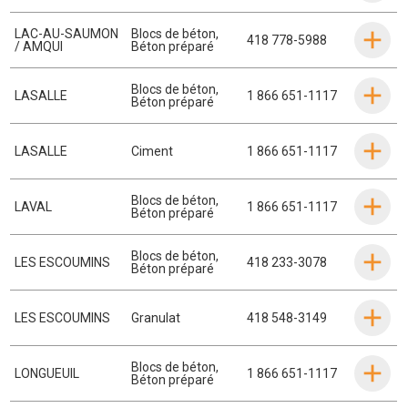
LAC-AU-SAUMON
Blocs de béton
,
418 778-5988
/ AMQUI
Béton préparé
Blocs de béton
,
LASALLE
1 866 651-1117
Béton préparé
LASALLE
Ciment
1 866 651-1117
Blocs de béton
,
LAVAL
1 866 651-1117
Béton préparé
Blocs de béton
,
LES ESCOUMINS
418 233-3078
Béton préparé
LES ESCOUMINS
Granulat
418 548-3149
Blocs de béton
,
LONGUEUIL
1 866 651-1117
Béton préparé