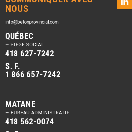
NOUS
info@betonprovincial.com
QUÉBEC
— SIÈGE SOCIAL
418 627-7242
S. F.
1 866 657-7242
MATANE
— BUREAU ADMINISTRATIF
418 562-0074