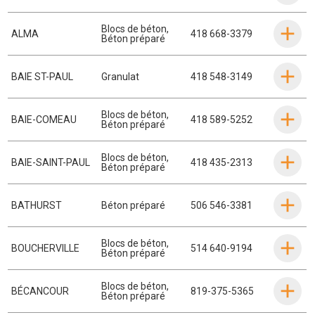
Blocs de béton
,
ALMA
418 668-3379
Béton préparé
BAIE ST-PAUL
Granulat
418 548-3149
Blocs de béton
,
BAIE-COMEAU
418 589-5252
Béton préparé
Blocs de béton
,
BAIE-SAINT-PAUL
418 435-2313
Béton préparé
BATHURST
Béton préparé
506 546-3381
Blocs de béton
,
BOUCHERVILLE
514 640-9194
Béton préparé
Blocs de béton
,
BÉCANCOUR
819-375-5365
Béton préparé