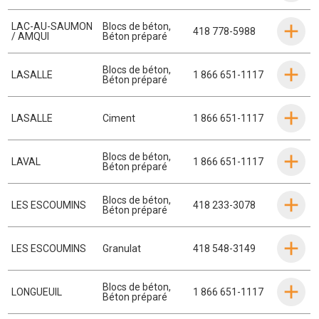
LAC-AU-SAUMON
Blocs de béton
,
418 778-5988
/ AMQUI
Béton préparé
Blocs de béton
,
LASALLE
1 866 651-1117
Béton préparé
LASALLE
Ciment
1 866 651-1117
Blocs de béton
,
LAVAL
1 866 651-1117
Béton préparé
Blocs de béton
,
LES ESCOUMINS
418 233-3078
Béton préparé
LES ESCOUMINS
Granulat
418 548-3149
Blocs de béton
,
LONGUEUIL
1 866 651-1117
Béton préparé