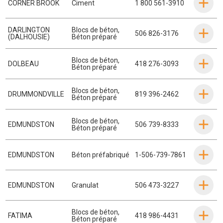
CORNER BROOK
Ciment
1 800 561-3910
DARLINGTON
Blocs de béton
,
506 826-3176
(DALHOUSIE)
Béton préparé
Blocs de béton
,
DOLBEAU
418 276-3093
Béton préparé
Blocs de béton
,
DRUMMONDVILLE
819 396-2462
Béton préparé
Blocs de béton
,
EDMUNDSTON
506 739-8333
Béton préparé
EDMUNDSTON
Béton préfabriqué
1-506-739-7861
EDMUNDSTON
Granulat
506 473-3227
Blocs de béton
,
FATIMA
418 986-4431
Béton préparé