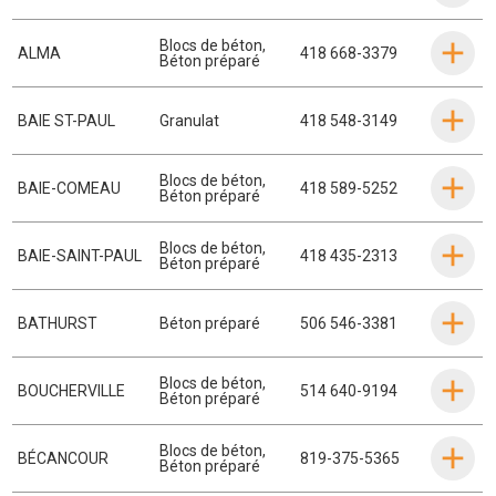
Blocs de béton
,
ALMA
418 668-3379
Béton préparé
BAIE ST-PAUL
Granulat
418 548-3149
Blocs de béton
,
BAIE-COMEAU
418 589-5252
Béton préparé
Blocs de béton
,
BAIE-SAINT-PAUL
418 435-2313
Béton préparé
BATHURST
Béton préparé
506 546-3381
Blocs de béton
,
BOUCHERVILLE
514 640-9194
Béton préparé
Blocs de béton
,
BÉCANCOUR
819-375-5365
Béton préparé