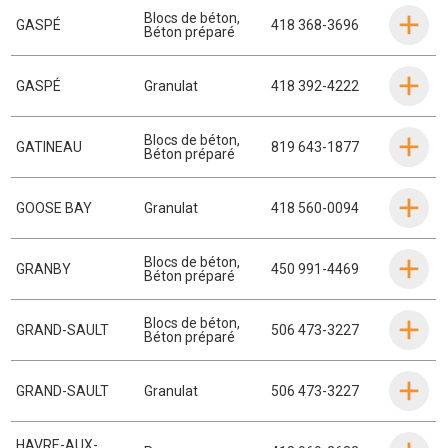
Blocs de béton
,
GASPÉ
418 368-3696
Béton préparé
GASPÉ
Granulat
418 392-4222
Blocs de béton
,
GATINEAU
819 643-1877
Béton préparé
GOOSE BAY
Granulat
418 560-0094
Blocs de béton
,
GRANBY
450 991-4469
Béton préparé
Blocs de béton
,
GRAND-SAULT
506 473-3227
Béton préparé
GRAND-SAULT
Granulat
506 473-3227
HAVRE-AUX-