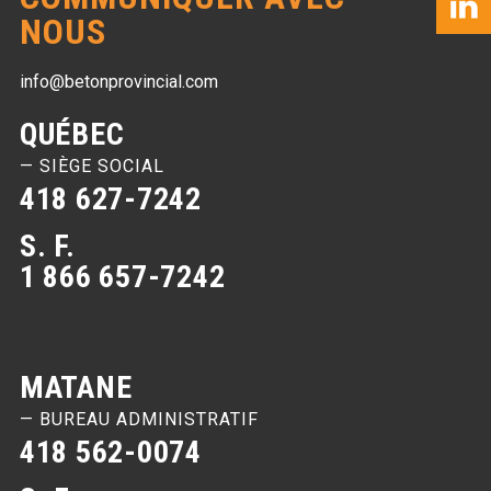
NOUS
info@betonprovincial.com
QUÉBEC
— SIÈGE SOCIAL
418 627-7242
S. F.
1 866 657-7242
MATANE
— BUREAU ADMINISTRATIF
418 562-0074