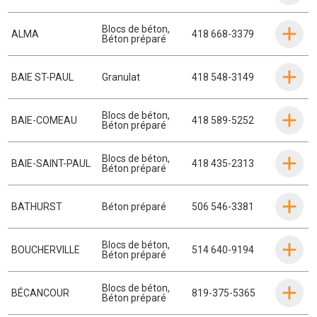
Blocs de béton
,
ALMA
418 668-3379
Béton préparé
BAIE ST-PAUL
Granulat
418 548-3149
Blocs de béton
,
BAIE-COMEAU
418 589-5252
Béton préparé
Blocs de béton
,
BAIE-SAINT-PAUL
418 435-2313
Béton préparé
BATHURST
Béton préparé
506 546-3381
Blocs de béton
,
BOUCHERVILLE
514 640-9194
Béton préparé
Blocs de béton
,
BÉCANCOUR
819-375-5365
Béton préparé