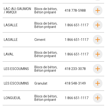
LAC-AU-SAUMON
Blocs de béton
,
418 778-5988
/ AMQUI
Béton préparé
Blocs de béton
,
LASALLE
1 866 651-1117
Béton préparé
LASALLE
Ciment
1 866 651-1117
Blocs de béton
,
LAVAL
1 866 651-1117
Béton préparé
Blocs de béton
,
LES ESCOUMINS
418 233-3078
Béton préparé
LES ESCOUMINS
Granulat
418 548-3149
Blocs de béton
,
LONGUEUIL
1 866 651-1117
Béton préparé