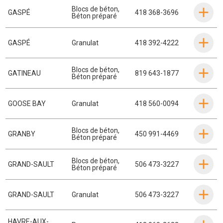
Blocs de béton
,
GASPÉ
418 368-3696
Béton préparé
GASPÉ
Granulat
418 392-4222
Blocs de béton
,
GATINEAU
819 643-1877
Béton préparé
GOOSE BAY
Granulat
418 560-0094
Blocs de béton
,
GRANBY
450 991-4469
Béton préparé
Blocs de béton
,
GRAND-SAULT
506 473-3227
Béton préparé
GRAND-SAULT
Granulat
506 473-3227
HAVRE-AUX-