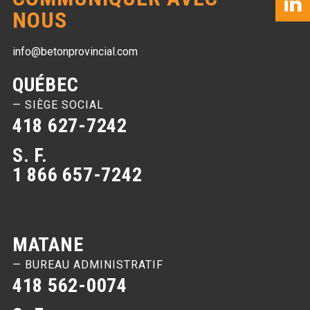
NOUS
info@betonprovincial.com
QUÉBEC
— SIÈGE SOCIAL
418 627-7242
S. F.
1 866 657-7242
MATANE
— BUREAU ADMINISTRATIF
418 562-0074