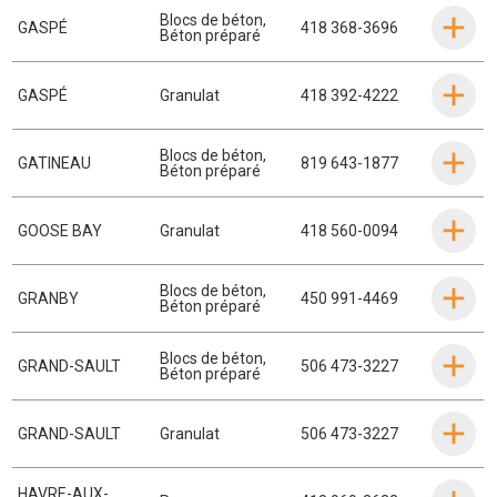
Blocs de béton
,
GASPÉ
418 368-3696
Béton préparé
GASPÉ
Granulat
418 392-4222
Blocs de béton
,
GATINEAU
819 643-1877
Béton préparé
GOOSE BAY
Granulat
418 560-0094
Blocs de béton
,
GRANBY
450 991-4469
Béton préparé
Blocs de béton
,
GRAND-SAULT
506 473-3227
Béton préparé
GRAND-SAULT
Granulat
506 473-3227
HAVRE-AUX-