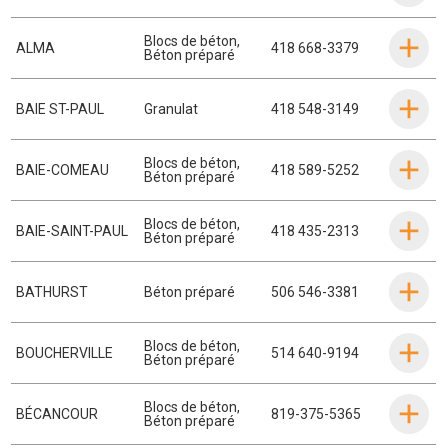
Blocs de béton
,
ALMA
418 668-3379
Béton préparé
BAIE ST-PAUL
Granulat
418 548-3149
Blocs de béton
,
BAIE-COMEAU
418 589-5252
Béton préparé
Blocs de béton
,
BAIE-SAINT-PAUL
418 435-2313
Béton préparé
BATHURST
Béton préparé
506 546-3381
Blocs de béton
,
BOUCHERVILLE
514 640-9194
Béton préparé
Blocs de béton
,
BÉCANCOUR
819-375-5365
Béton préparé