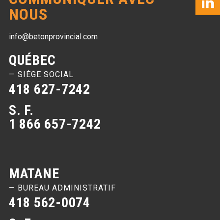
NOUS
info@betonprovincial.com
QUÉBEC
— SIÈGE SOCIAL
418 627-7242
S. F.
1 866 657-7242
MATANE
— BUREAU ADMINISTRATIF
418 562-0074