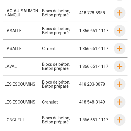
LAC-AU-SAUMON
Blocs de béton
,
418 778-5988
/ AMQUI
Béton préparé
Blocs de béton
,
LASALLE
1 866 651-1117
Béton préparé
LASALLE
Ciment
1 866 651-1117
Blocs de béton
,
LAVAL
1 866 651-1117
Béton préparé
Blocs de béton
,
LES ESCOUMINS
418 233-3078
Béton préparé
LES ESCOUMINS
Granulat
418 548-3149
Blocs de béton
,
LONGUEUIL
1 866 651-1117
Béton préparé